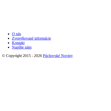
O nás
Zverejňované informácie
Kontakt
Napíšte nám
© Copyright 2015 - 2026
Púchovské Noviny