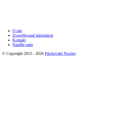
O nás
Zverejňované informácie
Kontakt
Napíšte nám
© Copyright 2015 - 2026
Púchovské Noviny