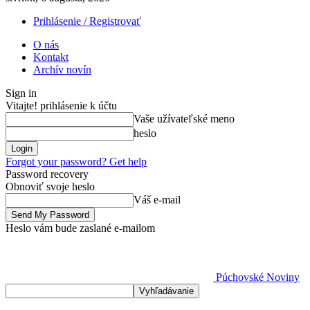
Prihlásenie / Registrovať
O nás
Kontakt
Archív novín
Sign in
Vitajte! prihlásenie k účtu
Vaše užívateľské meno
heslo
Forgot your password? Get help
Password recovery
Obnoviť svoje heslo
Váš e-mail
Heslo vám bude zaslané e-mailom
Púchovské Noviny