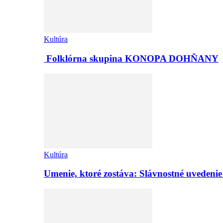
Kultúra
Folklórna skupina KONOPA DOHŇANY
Kultúra
Umenie, ktoré zostáva: Slávnostné uvedeni