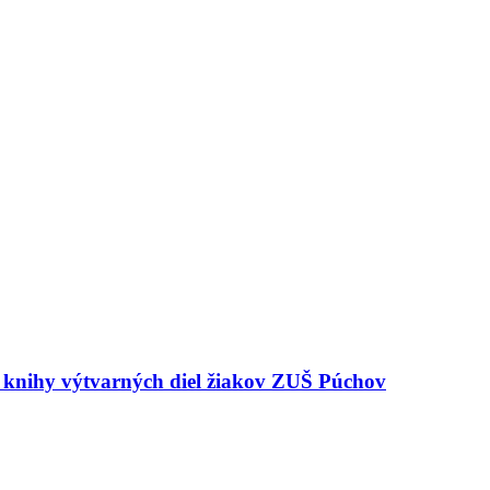
e knihy výtvarných diel žiakov ZUŠ Púchov