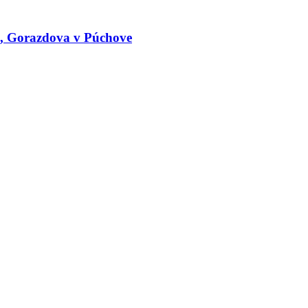
le, Gorazdova v Púchove