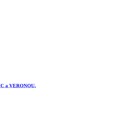
j PMC a VERONOU.