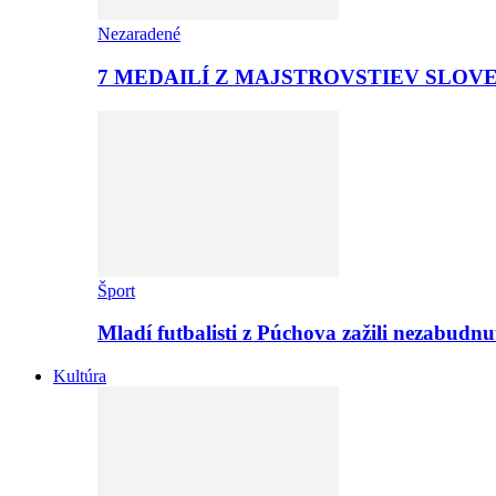
Nezaradené
7 MEDAILÍ Z MAJSTROVSTIEV SLOV
Šport
Mladí futbalisti z Púchova zažili nezabudn
Kultúra