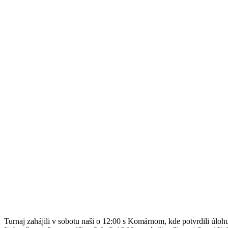
Turnaj zahájili v sobotu naši o 12:00 s Komárnom, kde potvrdili úlohu