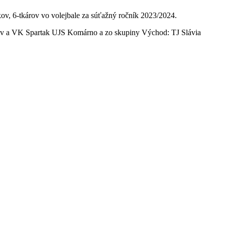
ov, 6-tkárov vo volejbale za súťažný ročník 2023/2024.
chov a VK Spartak UJS Komárno a zo skupiny Východ: TJ Slávia