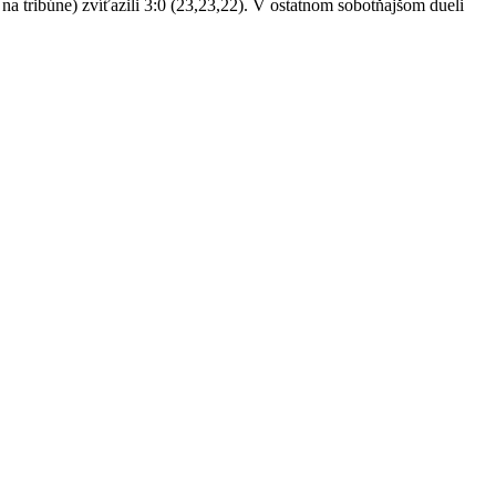
na tribúne) zvíťazili 3:0 (23,23,22). V ostatnom sobotňajšom dueli