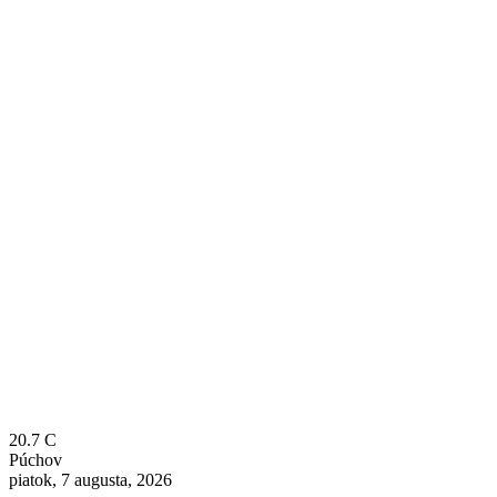
20.7
C
Púchov
piatok, 7 augusta, 2026