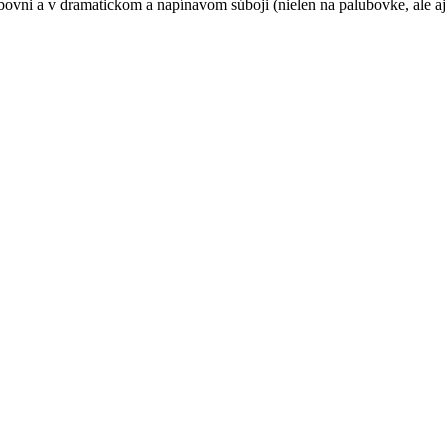
bovni a v dramatickom a napínavom súboji (nielen na palubovke, ale aj 