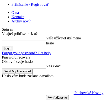
Prihlásenie / Registrovať
O nás
Kontakt
Archív novín
Sign in
Vitajte! prihlásenie k účtu
Vaše užívateľské meno
heslo
Forgot your password? Get help
Password recovery
Obnoviť svoje heslo
Váš e-mail
Heslo vám bude zaslané e-mailom
Púchovské Noviny