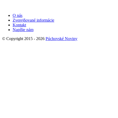
O nás
Zverejňované informácie
Kontakt
Napíšte nám
© Copyright 2015 - 2026
Púchovské Noviny