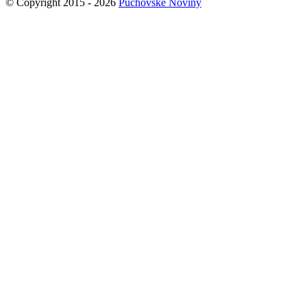
© Copyright 2015 - 2026
Púchovské Noviny