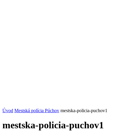
Úvod
Mestská polícia Púchov
mestska-policia-puchov1
mestska-policia-puchov1