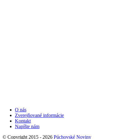
O nás
Zverejňované informácie
Kontakt
Napíšte nám
© Copyright 2015 - 2026
Púchovské Noviny