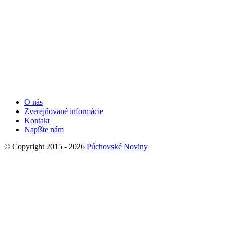
O nás
Zverejňované informácie
Kontakt
Napíšte nám
© Copyright 2015 - 2026
Púchovské Noviny