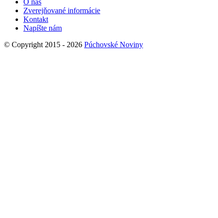
O nás
Zverejňované informácie
Kontakt
Napíšte nám
© Copyright 2015 - 2026
Púchovské Noviny