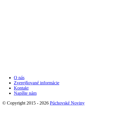
O nás
Zverejňované informácie
Kontakt
Napíšte nám
© Copyright 2015 - 2026
Púchovské Noviny