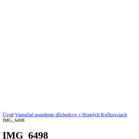
Úvod
Vianočné posedenie dôchodcov v Horných Kočkovciach
IMG_6498
IMG_6498