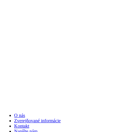
O nás
Zverejňované informácie
Kontakt
Napíšte nám