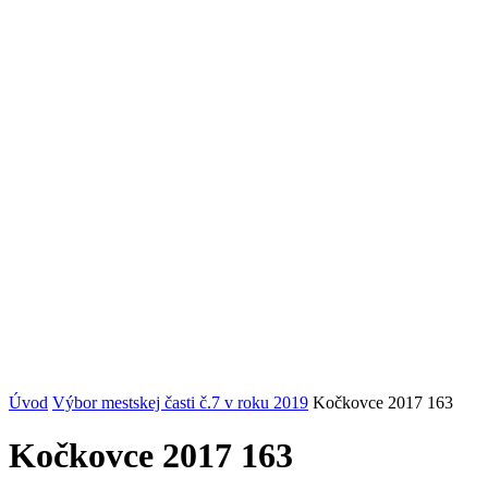
Úvod
Výbor mestskej časti č.7 v roku 2019
Kočkovce 2017 163
Kočkovce 2017 163