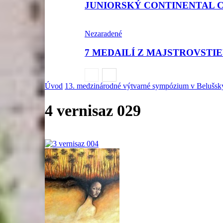
JUNIORSKÝ CONTINENTAL 
Nezaradené
7 MEDAILÍ Z MAJSTROVSTI
Úvod
13. medzinárodné výtvarné sympózium v Beluš
4 vernisaz 029