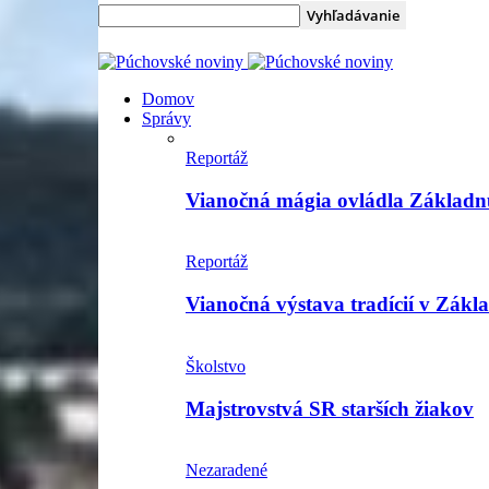
Domov
Správy
Reportáž
Vianočná mágia ovládla Základnú
Reportáž
Vianočná výstava tradícií v Zákl
Školstvo
Majstrovstvá SR starších žiakov
Nezaradené