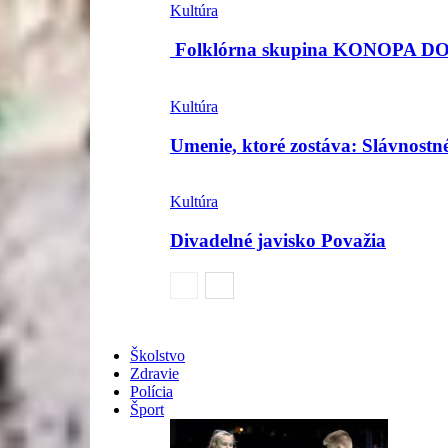
Kultúra
Folklórna skupina KONOPA 
Kultúra
Umenie, ktoré zostáva: Slávnost
Kultúra
Divadelné javisko Považia
Školstvo
Zdravie
Polícia
Šport