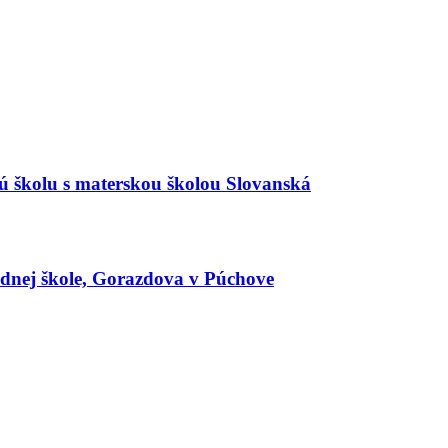
 školu s materskou školou Slovanská
adnej škole, Gorazdova v Púchove