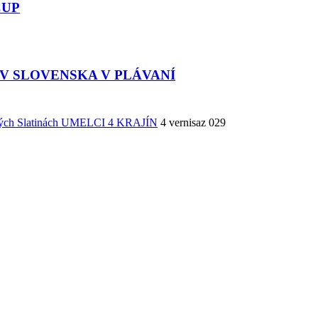
CUP
EV SLOVENSKA V PLÁVANÍ
ských Slatinách UMELCI 4 KRAJÍN
4 vernisaz 029