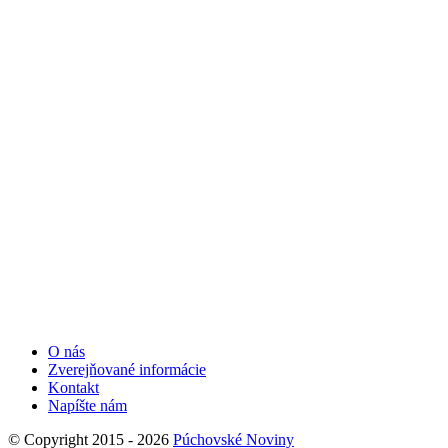
O nás
Zverejňované informácie
Kontakt
Napíšte nám
© Copyright 2015 - 2026
Púchovské Noviny