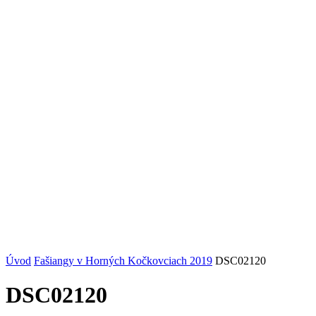
Úvod
Fašiangy v Horných Kočkovciach 2019
DSC02120
DSC02120