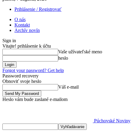
Prihlásenie / Registrovať
O nás
Kontakt
Archív novín
Sign in
Vitajte! prihlásenie k účtu
Vaše užívateľské meno
heslo
Forgot your password? Get help
Password recovery
Obnoviť svoje heslo
Váš e-mail
Heslo vám bude zaslané e-mailom
Púchovské Noviny