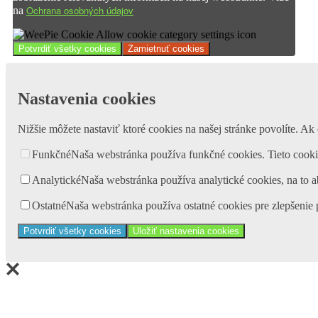
Ochrana osobných údajov
na
Potvrdiť všetky cookies
Zamietnuť cookies
Nastavenia cookies
Nižšie môžete nastaviť ktoré cookies na našej stránke povolíte. Ak 
Funkčné
Naša webstránka používa funkčné cookies. Tieto cooki
Analytické
Naša webstránka používa analytické cookies, na to a
Ostatné
Naša webstránka používa ostatné cookies pre zlepšenie
Potvrdiť všetky cookies
Uložiť nastavenia cookies