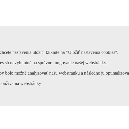
chcete nastavenia uložiť, kliknite na "Uložiť nastavenia cookies".
es sú nevyhnutné na správne fungovanie našej webstránky.
by bolo možné analyzovať našu webstránku a následne ju optimalizovať p
 používania webstránky