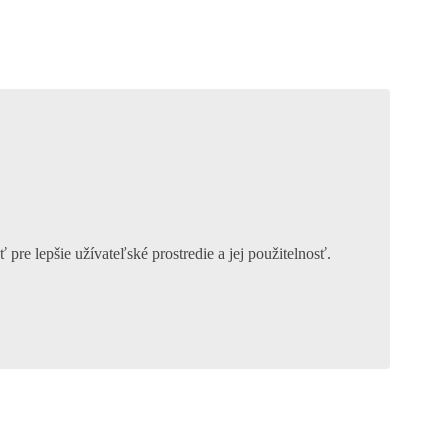
re lepšie užívateľské prostredie a jej použitelnosť.