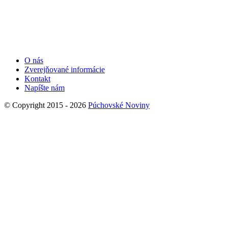
O nás
Zverejňované informácie
Kontakt
Napíšte nám
© Copyright 2015 - 2026
Púchovské Noviny