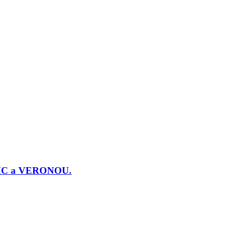
j PMC a VERONOU.