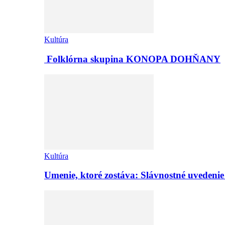
Kultúra
Folklórna skupina KONOPA DOHŇANY
Kultúra
Umenie, ktoré zostáva: Slávnostné uvedeni