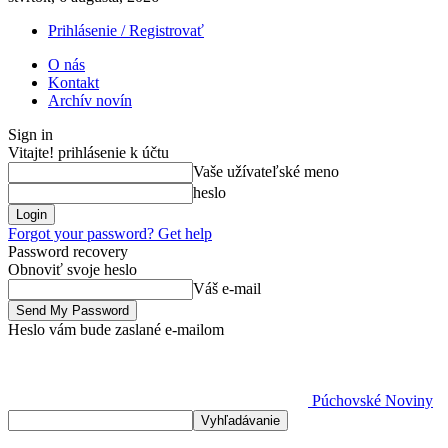
Prihlásenie / Registrovať
O nás
Kontakt
Archív novín
Sign in
Vitajte! prihlásenie k účtu
Vaše užívateľské meno
heslo
Forgot your password? Get help
Password recovery
Obnoviť svoje heslo
Váš e-mail
Heslo vám bude zaslané e-mailom
Púchovské Noviny