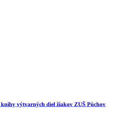
e knihy výtvarných diel žiakov ZUŠ Púchov