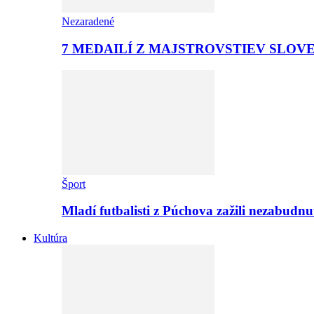
Nezaradené
7 MEDAILÍ Z MAJSTROVSTIEV SLOV
Šport
Mladí futbalisti z Púchova zažili nezabudn
Kultúra