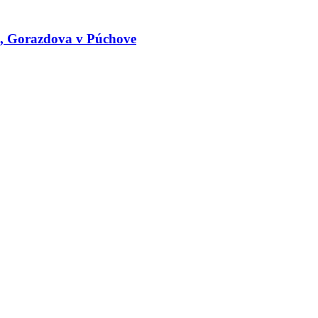
le, Gorazdova v Púchove