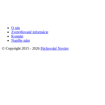
O nás
Zverejňované informácie
Kontakt
Napíšte nám
© Copyright 2015 - 2026
Púchovské Noviny