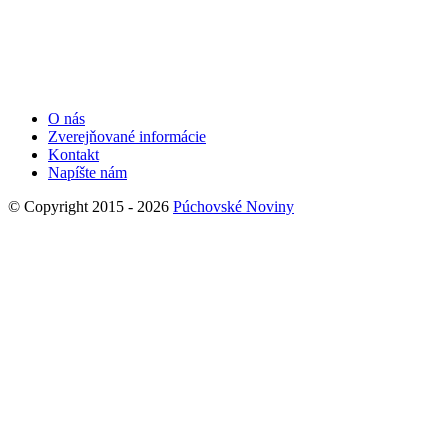
O nás
Zverejňované informácie
Kontakt
Napíšte nám
© Copyright 2015 - 2026
Púchovské Noviny