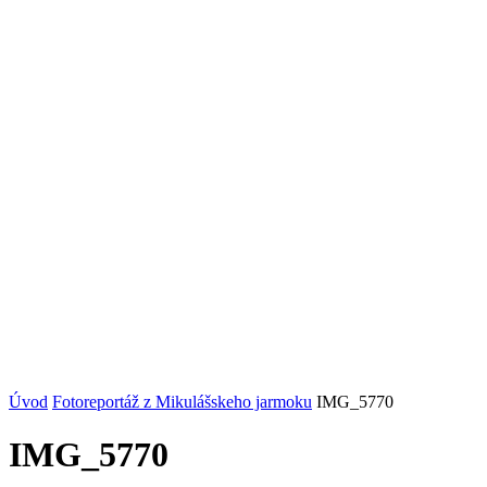
Úvod
Fotoreportáž z Mikulášskeho jarmoku
IMG_5770
IMG_5770