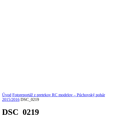
Úvod
Fotoreportáž z pretekov RC modelov – Púchovský pohár
2015/2016
DSC_0219
DSC_0219