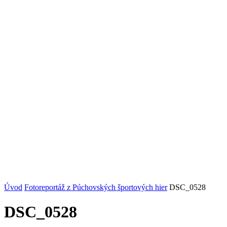
Úvod
Fotoreportáž z Púchovských športových hier
DSC_0528
DSC_0528