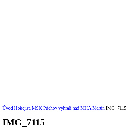
Úvod
Hokejisti MŠK Púchov vyhrali nad MHA Martin
IMG_7115
IMG_7115