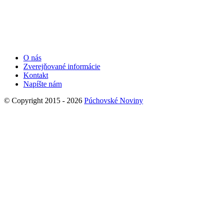
O nás
Zverejňované informácie
Kontakt
Napíšte nám
© Copyright 2015 - 2026
Púchovské Noviny