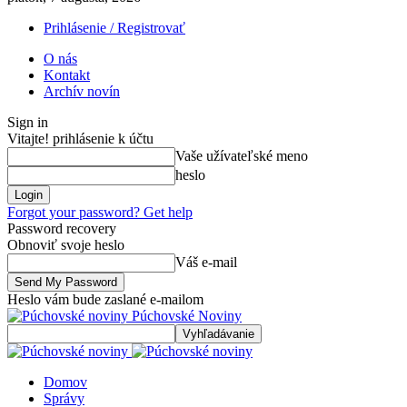
Prihlásenie / Registrovať
O nás
Kontakt
Archív novín
Sign in
Vitajte! prihlásenie k účtu
Vaše užívateľské meno
heslo
Forgot your password? Get help
Password recovery
Obnoviť svoje heslo
Váš e-mail
Heslo vám bude zaslané e-mailom
Púchovské Noviny
Domov
Správy