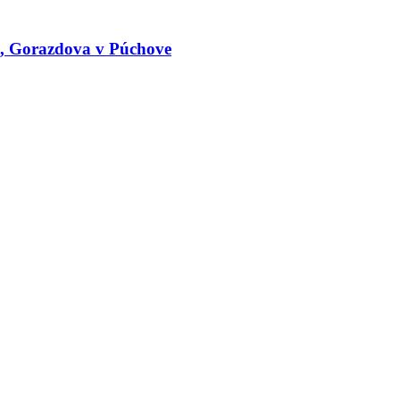
le, Gorazdova v Púchove