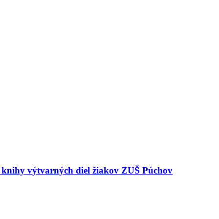
e knihy výtvarných diel žiakov ZUŠ Púchov