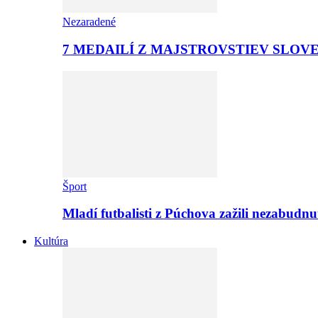
Nezaradené
7 MEDAILÍ Z MAJSTROVSTIEV SLOV
Šport
Mladí futbalisti z Púchova zažili nezabudn
Kultúra