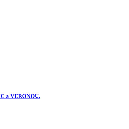
j PMC a VERONOU.