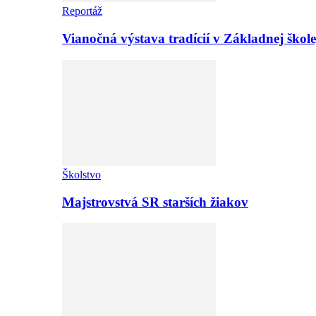
Reportáž
Vianočná výstava tradícií v Základnej ško
Školstvo
Majstrovstvá SR starších žiakov