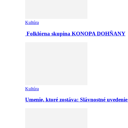
Kultúra
Folklórna skupina KONOPA DOHŇANY
Kultúra
Umenie, ktoré zostáva: Slávnostné uvedeni