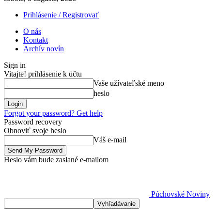
Prihlásenie / Registrovať
O nás
Kontakt
Archív novín
Sign in
Vitajte! prihlásenie k účtu
Vaše užívateľské meno
heslo
Forgot your password? Get help
Password recovery
Obnoviť svoje heslo
Váš e-mail
Heslo vám bude zaslané e-mailom
Púchovské Noviny