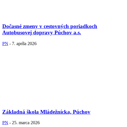
Dočasné zmeny v cestovných poriadkoch
Autobusovej dopravy Púchov a.s.
PN
-
7. apríla 2026
Základná škola Mládežnícka, Púchov
PN
-
25. marca 2026