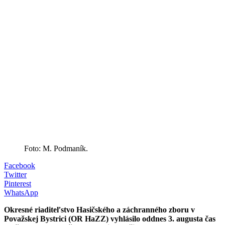
Foto: M. Podmaník.
Facebook
Twitter
Pinterest
WhatsApp
Okresné riaditeľstvo Hasičského a záchranného zboru v
Považskej Bystrici (OR HaZZ) vyhlásilo oddnes 3. augusta čas