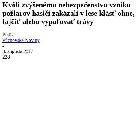
Kvôli zvýšenému nebezpečenstvu vzniku
požiarov hasiči zakázali v lese klásť ohne,
fajčiť alebo vypaľovať trávy
Podľa
Púchovské Noviny
-
3. augusta 2017
228