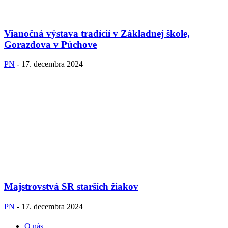
Vianočná výstava tradícií v Základnej škole,
Gorazdova v Púchove
PN
-
17. decembra 2024
Majstrovstvá SR starších žiakov
PN
-
17. decembra 2024
O nás