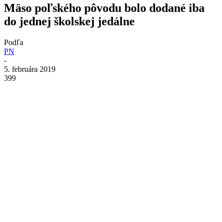
Mäso poľského pôvodu bolo dodané iba
do jednej školskej jedálne
Podľa
PN
-
5. februára 2019
399