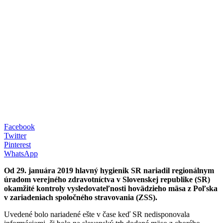
Facebook
Twitter
Pinterest
WhatsApp
Od 29. januára 2019 hlavný hygienik SR nariadil regionálnym
úradom verejného zdravotníctva v Slovenskej republike (SR)
okamžité kontroly vysledovateľnosti hovädzieho mäsa z Poľska
v zariadeniach spoločného stravovania (ZSS).
Uvedené bolo nariadené ešte v čase keď SR nedisponovala