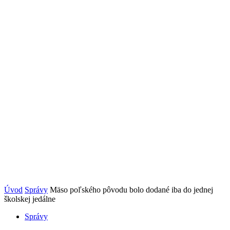
Úvod
Správy
Mäso poľského pôvodu bolo dodané iba do jednej
školskej jedálne
Správy