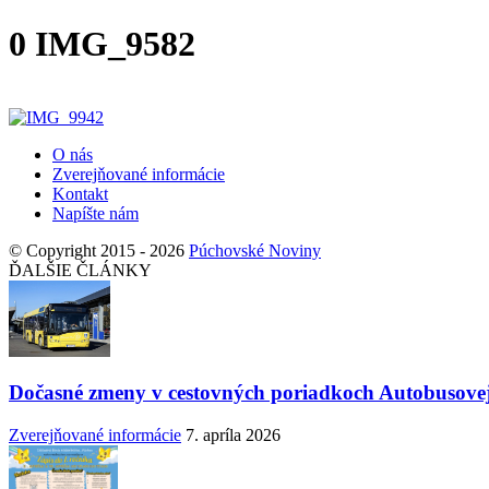
0 IMG_9582
O nás
Zverejňované informácie
Kontakt
Napíšte nám
© Copyright 2015 - 2026
Púchovské Noviny
ĎALŠIE ČLÁNKY
Dočasné zmeny v cestovných poriadkoch Autobusovej
Zverejňované informácie
7. apríla 2026