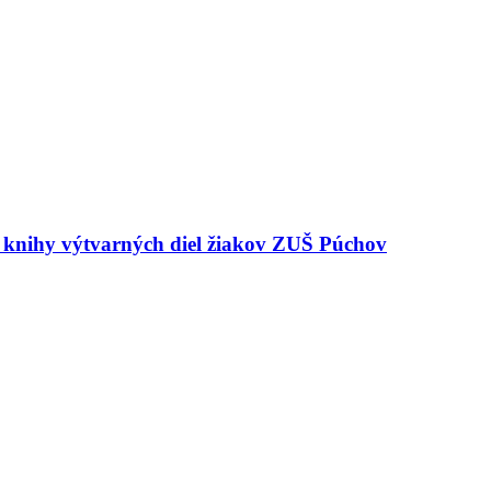
e knihy výtvarných diel žiakov ZUŠ Púchov