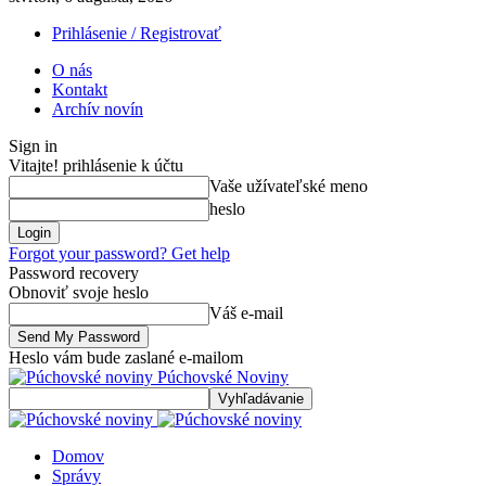
Prihlásenie / Registrovať
O nás
Kontakt
Archív novín
Sign in
Vitajte! prihlásenie k účtu
Vaše užívateľské meno
heslo
Forgot your password? Get help
Password recovery
Obnoviť svoje heslo
Váš e-mail
Heslo vám bude zaslané e-mailom
Púchovské Noviny
Domov
Správy