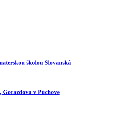
materskou školou Slovanská
le, Gorazdova v Púchove