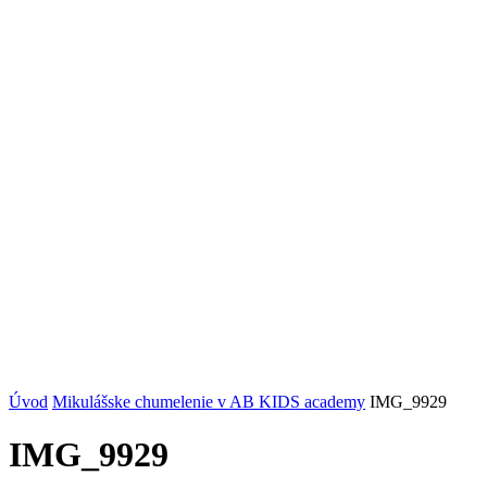
Úvod
Mikulášske chumelenie v AB KIDS academy
IMG_9929
IMG_9929