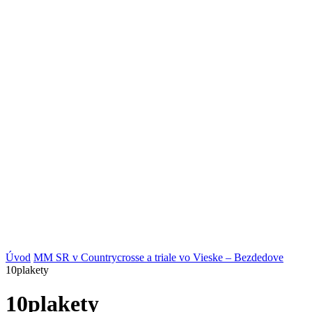
Úvod
MM SR v Countrycrosse a triale vo Vieske – Bezdedove
10plakety
10plakety