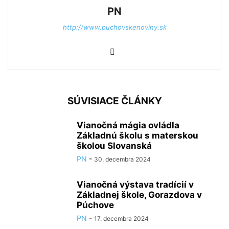
PN
http://www.puchovskenoviny.sk
SÚVISIACE ČLÁNKY
Vianočná mágia ovládla
Základnú školu s materskou
školou Slovanská
PN
-
30. decembra 2024
Vianočná výstava tradícií v
Základnej škole, Gorazdova v
Púchove
PN
-
17. decembra 2024