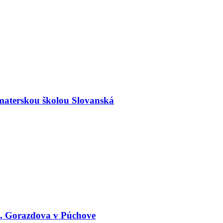
materskou školou Slovanská
le, Gorazdova v Púchove