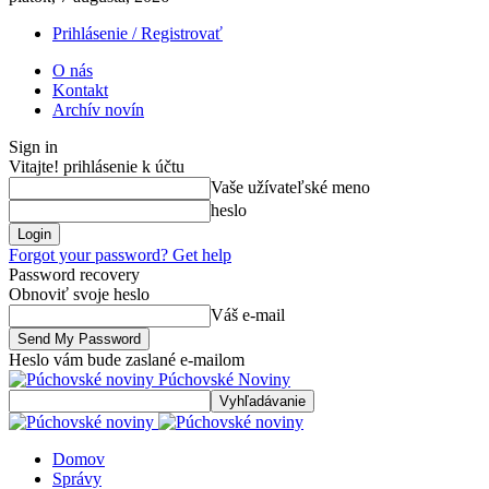
Prihlásenie / Registrovať
O nás
Kontakt
Archív novín
Sign in
Vitajte! prihlásenie k účtu
Vaše užívateľské meno
heslo
Forgot your password? Get help
Password recovery
Obnoviť svoje heslo
Váš e-mail
Heslo vám bude zaslané e-mailom
Púchovské Noviny
Domov
Správy