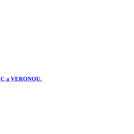
j PMC a VERONOU.