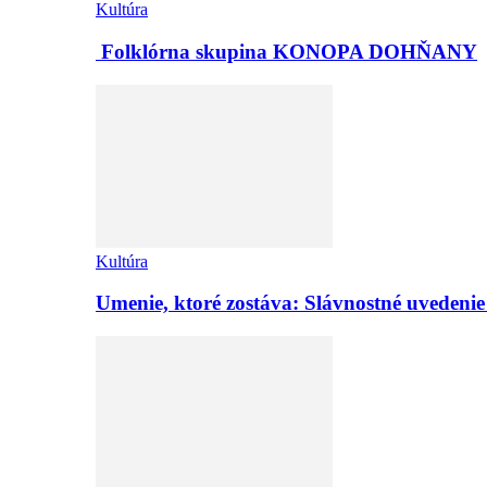
Kultúra
Folklórna skupina KONOPA DOHŇANY
Kultúra
Umenie, ktoré zostáva: Slávnostné uvedeni