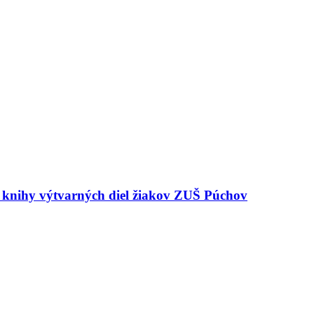
e knihy výtvarných diel žiakov ZUŠ Púchov