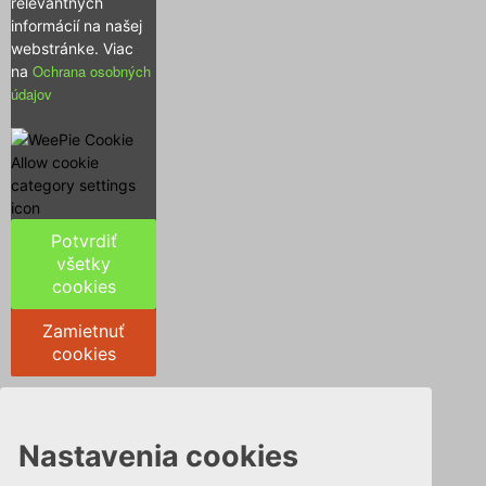
relevantných
informácií na našej
webstránke. Viac
Ochrana osobných
na
údajov
Potvrdiť
všetky
cookies
Zamietnuť
cookies
Nastavenia cookies