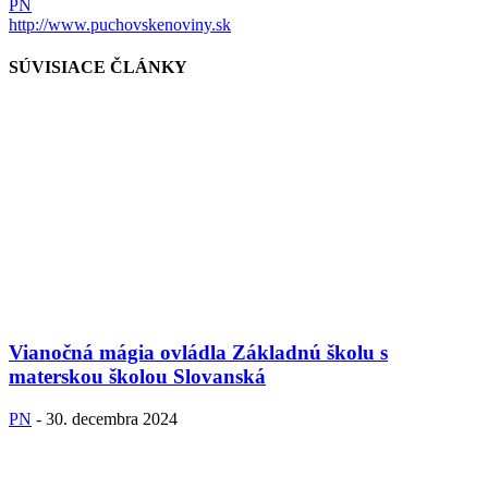
PN
http://www.puchovskenoviny.sk
SÚVISIACE ČLÁNKY
Vianočná mágia ovládla Základnú školu s
materskou školou Slovanská
PN
-
30. decembra 2024