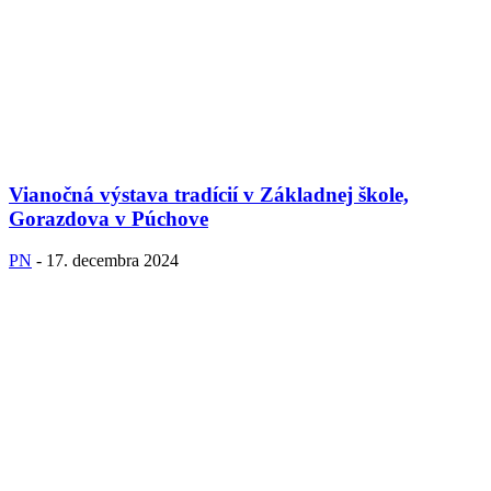
Vianočná výstava tradícií v Základnej škole,
Gorazdova v Púchove
PN
-
17. decembra 2024