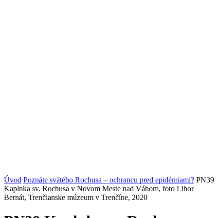
Úvod
Poznáte svätého Rochusa – ochrancu pred epidémiami?
PN39
Kaplnka sv. Rochusa v Novom Meste nad Váhom, foto Libor
Bernát, Trenčianske múzeum v Trenčíne, 2020