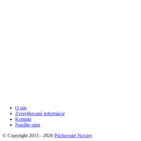
O nás
Zverejňované informácie
Kontakt
Napíšte nám
© Copyright 2015 - 2026
Púchovské Noviny