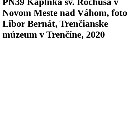
PN39 Kaplnka sv. Rochusa v
Novom Meste nad Váhom, foto
Libor Bernát, Trenčianske
múzeum v Trenčíne, 2020