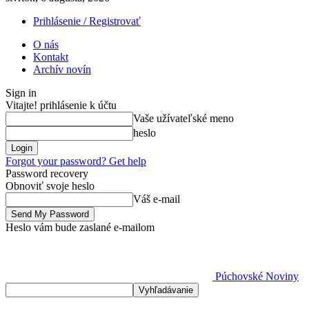
Prihlásenie / Registrovať
O nás
Kontakt
Archív novín
Sign in
Vitajte! prihlásenie k účtu
Vaše užívateľské meno
heslo
Forgot your password? Get help
Password recovery
Obnoviť svoje heslo
Váš e-mail
Heslo vám bude zaslané e-mailom
Púchovské Noviny