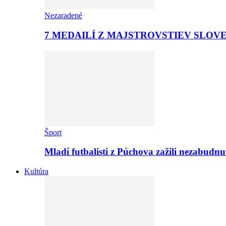
Nezaradené
7 MEDAILÍ Z MAJSTROVSTIEV SLOV
Šport
Mladí futbalisti z Púchova zažili nezabudn
Kultúra