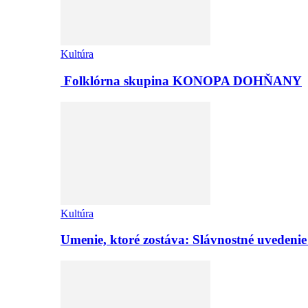
Kultúra
Folklórna skupina KONOPA DOHŇANY
Kultúra
Umenie, ktoré zostáva: Slávnostné uvedeni