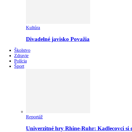
Kultúra
Divadelné javisko Považia
Školstvo
Zdravie
Polícia
Šport
Reportáž
Univerzitné hry Rhine-Ruhr: Kadlecovci si o