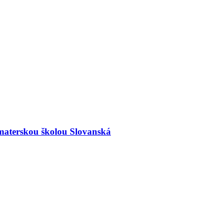
materskou školou Slovanská