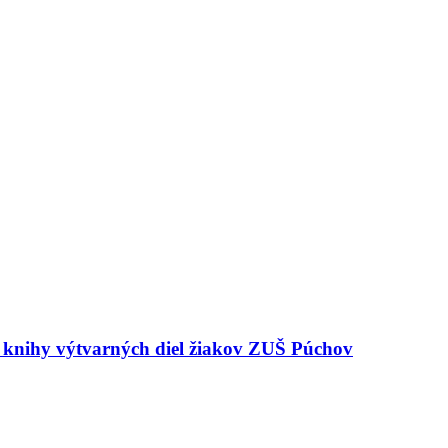
e knihy výtvarných diel žiakov ZUŠ Púchov