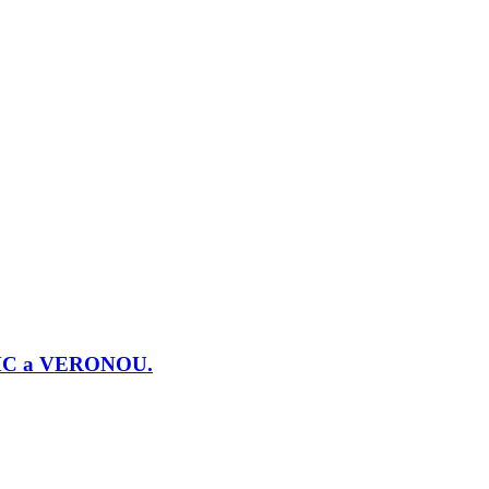
j PMC a VERONOU.