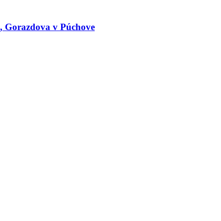
le, Gorazdova v Púchove