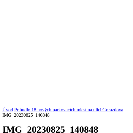
Úvod
Pribudlo 18 nových parkovacích miest na ulici Gorazdova
IMG_20230825_140848
IMG_20230825_140848