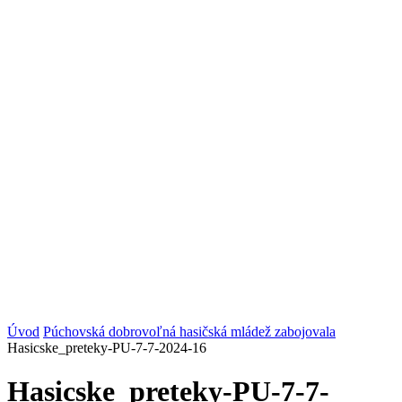
Úvod
Púchovská dobrovoľná hasičská mládež zabojovala
Hasicske_preteky-PU-7-7-2024-16
Hasicske_preteky-PU-7-7-