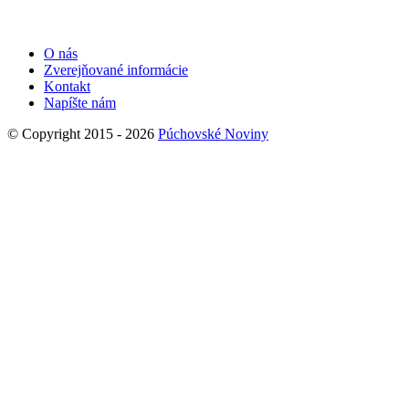
O nás
Zverejňované informácie
Kontakt
Napíšte nám
© Copyright 2015 - 2026
Púchovské Noviny