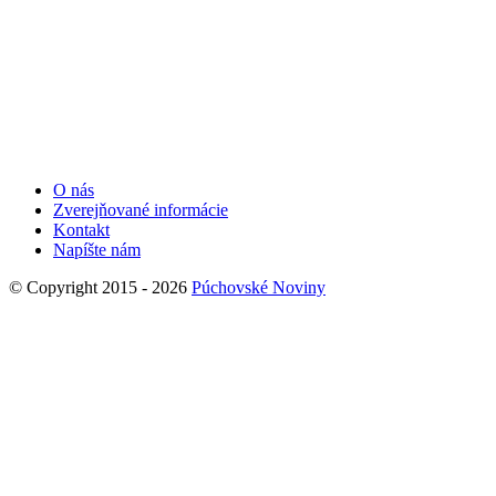
O nás
Zverejňované informácie
Kontakt
Napíšte nám
© Copyright 2015 - 2026
Púchovské Noviny