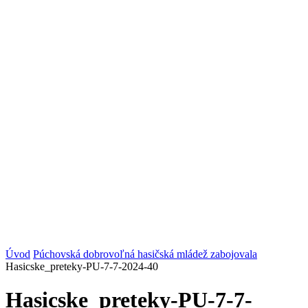
Úvod
Púchovská dobrovoľná hasičská mládež zabojovala
Hasicske_preteky-PU-7-7-2024-40
Hasicske_preteky-PU-7-7-