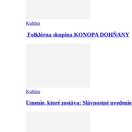
Kultúra
Folklórna skupina KONOPA DOHŇANY
Kultúra
Umenie, ktoré zostáva: Slávnostné uvedeni