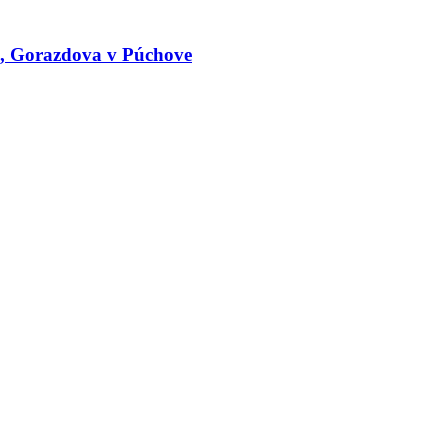
le, Gorazdova v Púchove