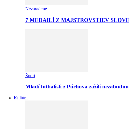
Nezaradené
7 MEDAILÍ Z MAJSTROVSTIEV SLOV
Šport
Mladí futbalisti z Púchova zažili nezabudn
Kultúra