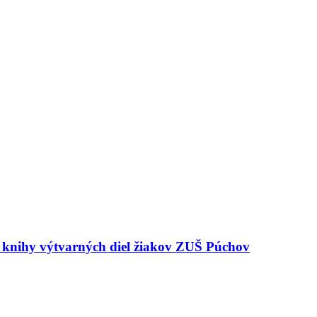
e knihy výtvarných diel žiakov ZUŠ Púchov