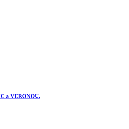
j PMC a VERONOU.