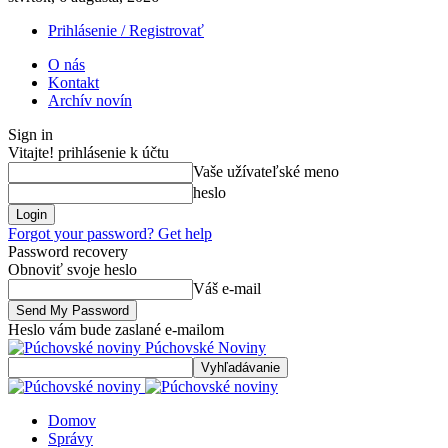
Prihlásenie / Registrovať
O nás
Kontakt
Archív novín
Sign in
Vitajte! prihlásenie k účtu
Vaše užívateľské meno
heslo
Forgot your password? Get help
Password recovery
Obnoviť svoje heslo
Váš e-mail
Heslo vám bude zaslané e-mailom
Púchovské Noviny
Domov
Správy