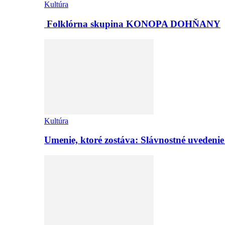
Kultúra
Folklórna skupina KONOPA DOHŇANY
Kultúra
Umenie, ktoré zostáva: Slávnostné uvedeni