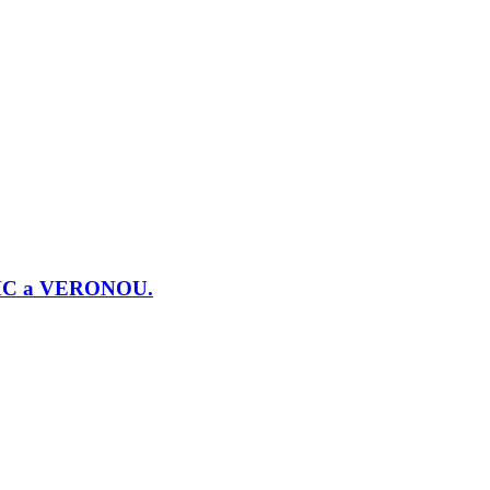
j PMC a VERONOU.