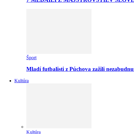
Šport
Mladí futbalisti z Púchova zažili nezabudn
Kultúra
Kultúra