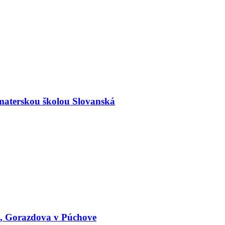
materskou školou Slovanská
le, Gorazdova v Púchove