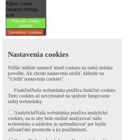
Potvrdiť všetky
cookies
Zamietnuť cookies
Nastavenia cookies
Nižšie môžete nastaviť ktoré cookies na našej stránke
povolíte. Ak chcete nastavenia uložiť, kliknite na
"Uložiť nastavenia cookies".
Funkčné
Naša webstránka používa funkčné cookies.
Tieto cookies sú nevyhnutné na správne fungovanie
našej webstránky.
Analytické
Naša webstránka používa analytické
cookies, na to aby bolo možné analyzovať našu
webstránku a následne ju optimalizovať pre lepšie
užívateľské prostredie a jej použitelnosť.