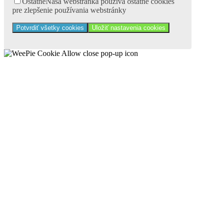
Ostatné
Naša webstránka používa ostatné cookies
pre zlepšenie používania webstránky
Potvrdiť všetky cookies
Uložiť nastavenia cookies