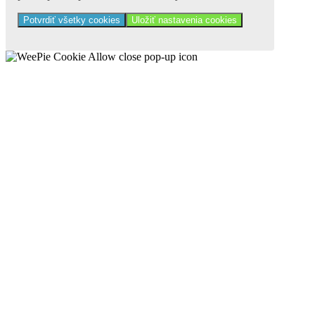
Potvrdiť všetky cookies
Uložiť nastavenia cookies