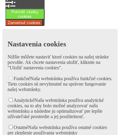
Potvrdiť všetky
cookies
Zamietnuť cookies
Nastavenia cookies
Nižšie môžete nastaviť ktoré cookies na našej stránke
povolíte. Ak chcete nastavenia uložiť, kliknite na
"Uložiť nastavenia cookies".
Funkčné
Naša webstránka používa funkčné cookies.
Tieto cookies sú nevyhnutné na správne fungovanie
našej webstránky.
Analytické
Naša webstránka používa analytické
cookies, na to aby bolo možné analyzovať našu
webstránku a následne ju optimalizovať pre lepšie
užívateľské prostredie a jej použitelnosť.
Ostatné
Naša webstránka používa ostatné cookies
pre zlepšenie používania webstránky