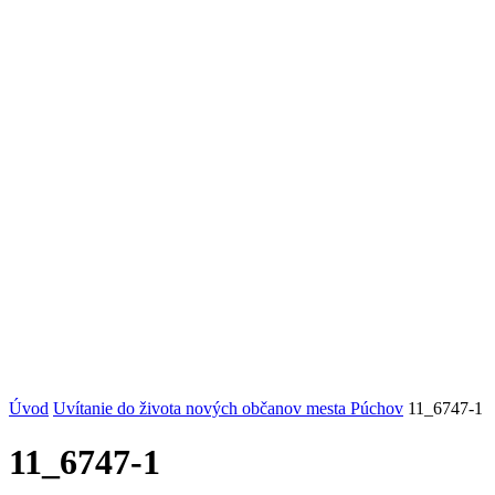
Úvod
Uvítanie do života nových občanov mesta Púchov
11_6747-1
11_6747-1