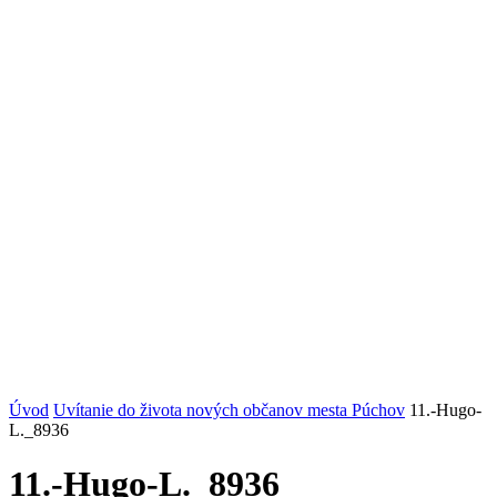
Úvod
Uvítanie do života nových občanov mesta Púchov
11.-Hugo-
L._8936
11.-Hugo-L._8936