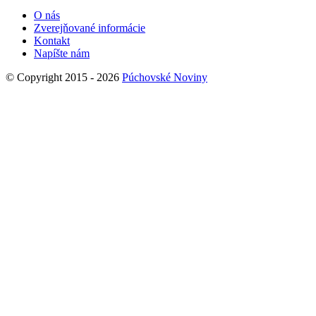
O nás
Zverejňované informácie
Kontakt
Napíšte nám
© Copyright 2015 - 2026
Púchovské Noviny