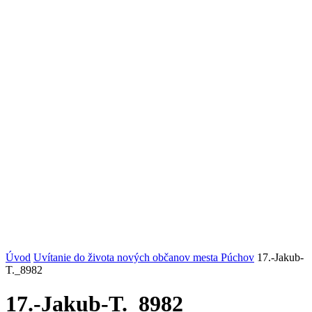
Úvod
Uvítanie do života nových občanov mesta Púchov
17.-Jakub-
T._8982
17.-Jakub-T._8982