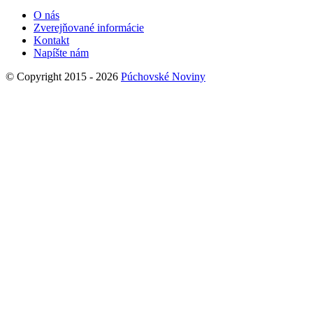
O nás
Zverejňované informácie
Kontakt
Napíšte nám
© Copyright 2015 - 2026
Púchovské Noviny