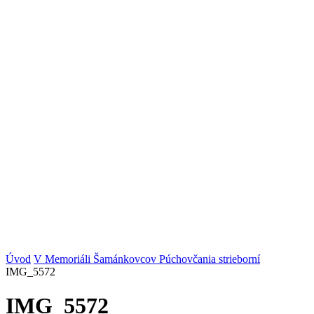
Úvod
V Memoriáli Šamánkovcov Púchovčania strieborní
IMG_5572
IMG_5572