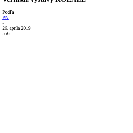
Podľa
PN
-
26. apríla 2019
556