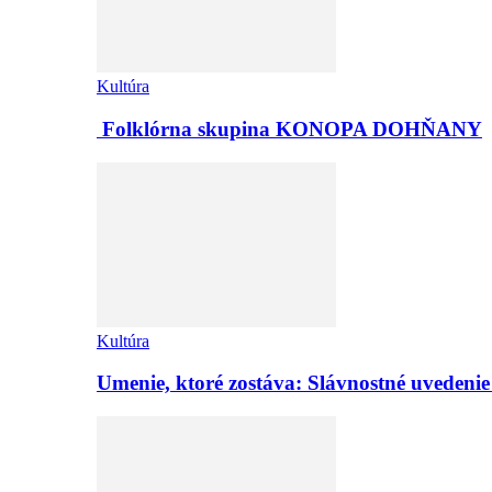
Kultúra
Folklórna skupina KONOPA DOHŇANY
Kultúra
Umenie, ktoré zostáva: Slávnostné uvedeni