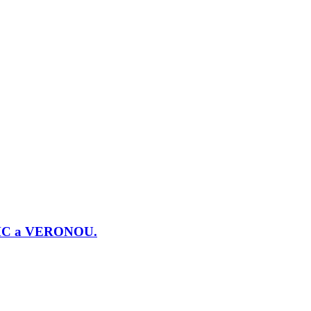
j PMC a VERONOU.