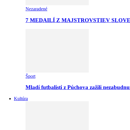
Nezaradené
7 MEDAILÍ Z MAJSTROVSTIEV SLOV
Šport
Mladí futbalisti z Púchova zažili nezabudn
Kultúra