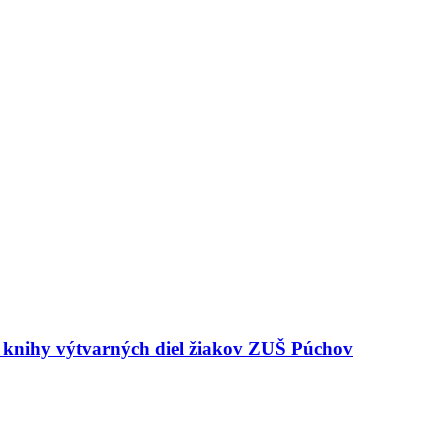
e knihy výtvarných diel žiakov ZUŠ Púchov