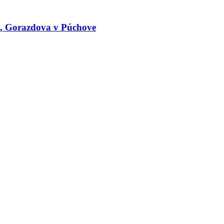
le, Gorazdova v Púchove