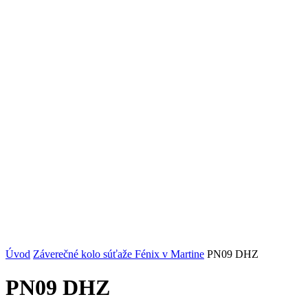
Úvod
Záverečné kolo súťaže Fénix v Martine
PN09 DHZ
PN09 DHZ