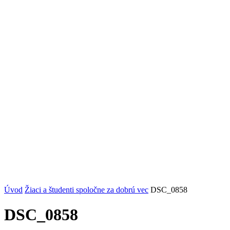
Úvod
Žiaci a študenti spoločne za dobrú vec
DSC_0858
DSC_0858