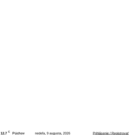
C
12.7
Púchov
nedeľa, 9 augusta, 2026
Prihlásenie / Registrovať