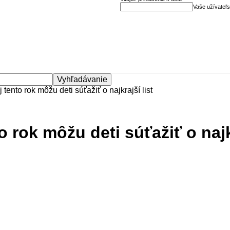
Vaše užívateľ
j tento rok môžu deti súťažiť o najkrajší list
o rok môžu deti súťažiť o najkr