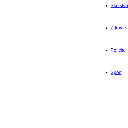
Školstvo
Zdravie
Polícia
Šport