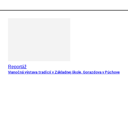
Reportáž
Vianočná výstava tradícií v Základnej škole, Gorazdova v Púchove